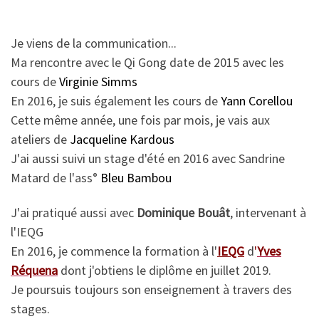
Je viens de la communication...
Ma rencontre avec le Qi Gong date de 2015 avec les
cours de
Virginie Simms
En 2016, je suis également les cours de
Yann Corellou
Cette même année, une fois par mois, je vais aux
ateliers de
Jacqueline Kardous
J'ai aussi suivi un stage d'été en 2016 avec Sandrine
Matard de l'ass°
Bleu Bambou
J'ai pratiqué aussi avec
Dominique Bouât
, intervenant à
l'IEQG
En 2016, je commence la formation à l'
IEQG
d
'
Yves
Réquena
dont j'obtiens le diplôme en juillet 2019.
Je poursuis toujours son enseignement à travers des
stages.