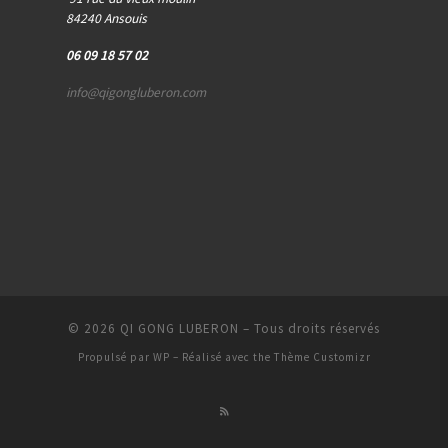
84240 Ansouis
06 09 18 57 02
info@qigongluberon.com
© 2026
QI GONG LUBERON
– Tous droits réservés
Propulsé par
WP
– Réalisé avec the
Thème Customizr