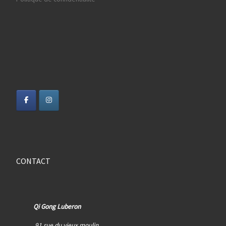
CONTACT
Qi Gong Luberon
91 rue du vieux moulin