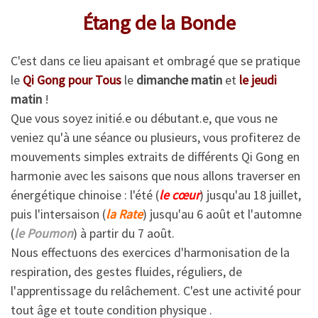
Étang de la Bonde
C'est dans ce lieu apaisant et ombragé que se pratique
le
Qi Gong pour Tous
le
dimanche matin
et
le jeudi
matin
!
Que vous soyez initié.e ou débutant.e, que vous ne
veniez qu'à une séance ou plusieurs, vous profiterez de
mouvements simples extraits de différents Qi Gong en
harmonie avec les saisons que nous allons traverser en
énergétique chinoise : l'été (
le cœur
) jusqu'au 18 juillet,
puis l'intersaison (
la Rate
) jusqu'au 6 août et l'automne
(
le Poumon
) à partir du 7 août.
Nous effectuons des exercices d'harmonisation de la
respiration, des gestes fluides, réguliers, de
l'apprentissage du relâchement. C'est une activité pour
tout âge et toute condition physique .