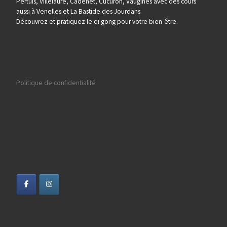
Pertuis, Villelaure, Cadenet, Cucuron, Vaugines avec des cours
aussi à Venelles et La Bastide des Jourdans.
Découvrez et pratiquez le qi gong pour votre bien-être.
Politique de confidentialité