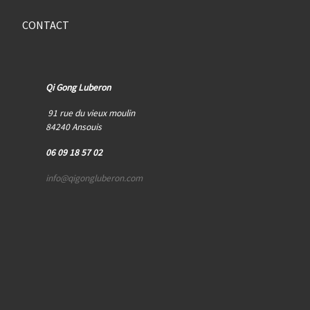
CONTACT
Qi Gong Luberon
91 rue du vieux moulin
84240 Ansouis
06 09 18 57 02
info@qigongluberon.com