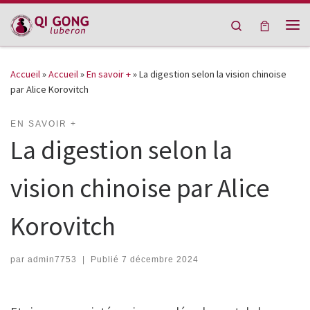
Passer au contenu
Search
Me
Accueil
»
Accueil
»
En savoir +
»
La digestion selon la vision chinoise
par Alice Korovitch
EN SAVOIR +
La digestion selon la
vision chinoise par Alice
Korovitch
par
admin7753
|
Publié
7 décembre 2024