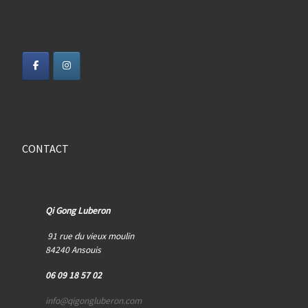
CONTACT
Qi Gong Luberon
91 rue du vieux moulin
84240 Ansouis
06 09 18 57 02
info@qigongluberon.com