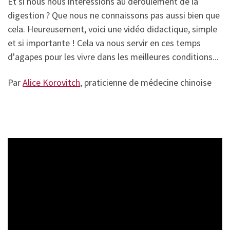
Et si nous nous intéressions au déroulement de la
digestion ? Que nous ne connaissons pas aussi bien que
cela. Heureusement, voici une vidéo didactique, simple
et si importante ! Cela va nous servir en ces temps
d'agapes pour les vivre dans les meilleures conditions...
Par
Alice Korovitch
, praticienne de médecine chinoise
Lecteur
vidéo