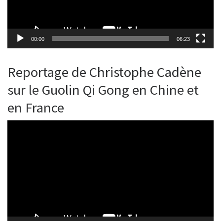
00:00
06:23
Reportage de Christophe Cadène
sur le Guolin Qi Gong en Chine et
en France
Lecteur
vidéo