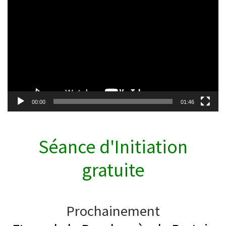
vidéo
00:00
01:46
Séance d'Initiation
gratuite
Prochainement