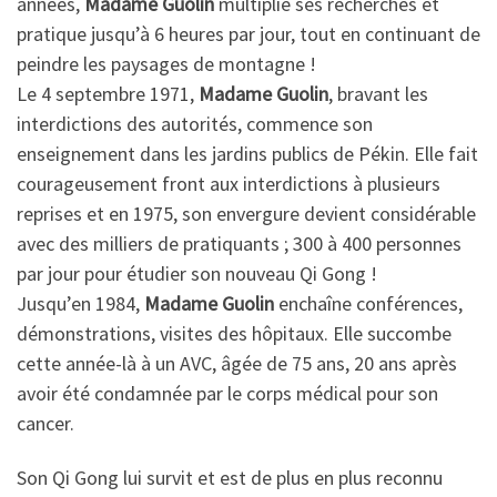
années,
Madame Guolin
multiplie ses recherches et
pratique jusqu’à 6 heures par jour, tout en continuant de
peindre les paysages de montagne !
Le 4 septembre 1971,
Madame Guolin
, bravant les
interdictions des autorités, commence son
enseignement dans les jardins publics de Pékin. Elle fait
courageusement front aux interdictions à plusieurs
reprises et en 1975, son envergure devient considérable
avec des milliers de pratiquants ; 300 à 400 personnes
par jour pour étudier son nouveau Qi Gong !
Jusqu’en 1984,
Madame Guolin
enchaîne conférences,
démonstrations, visites des hôpitaux. Elle succombe
cette année-là à un AVC, âgée de 75 ans, 20 ans après
avoir été condamnée par le corps médical pour son
cancer.
Son Qi Gong lui survit et est de plus en plus reconnu