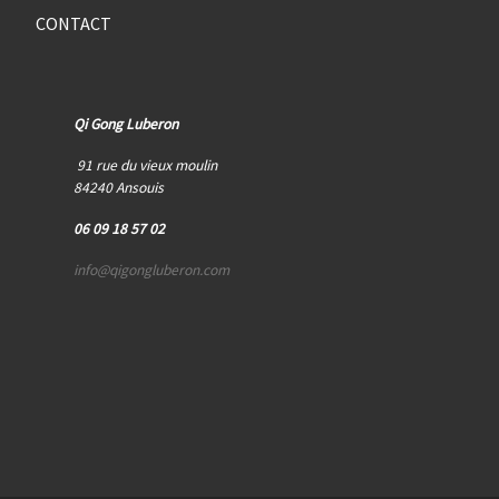
CONTACT
Qi Gong Luberon
91 rue du vieux moulin
84240 Ansouis
06 09 18 57 02
info@qigongluberon.com