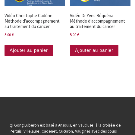
Vidéo Christophe Cadène
Vidéo Dr Yves Réquéna
Méthode d’accompagnement
Méthode d’accompagnement
au traitement du cancer
au traitement du cancer
5.00
€
5.00
€
Ajouter au panier
Ajouter au panier
Qi Gong Luberon est basé à Ansouis, en Vaucluse, à la croisée de
Pertuis, Villelaure, Cadenet, Cucuron, Vaugines avec des cours