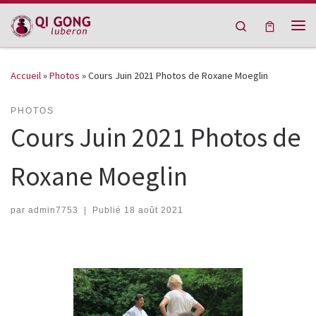
Passer au contenu
Search
Me
Accueil
»
Photos
»
Cours Juin 2021 Photos de Roxane Moeglin
PHOTOS
Cours Juin 2021 Photos de
Roxane Moeglin
par
admin7753
|
Publié
18 août 2021