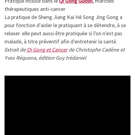
Pratique incluse dans le
Qi Gong Guolin
, marches
thérapeutiques anti-cancer
La pratique de Sheng Jiang Kai Hé Song Jing Gong a
pour fonction d'aider le pratiquant à se détendre, à se
relaxer. elle peut aussi être pratiquée si l'on n'est pas
malade, à titre préventif afin d'entretenir la santé.
Extrait de
Qi Gong et Cancer
de Christophe Cadène et
Yves Réquena, édition Guy trédaniel