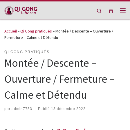
Passer au contenu
Search
Me
Accueil
»
Qi Gong pratiqués
»
Montée / Descente – Ouverture /
Fermeture – Calme et Détendu
QI GONG PRATIQUÉS
Montée / Descente –
Ouverture / Fermeture –
Calme et Détendu
par
admin7753
|
Publié
13 décembre 2022