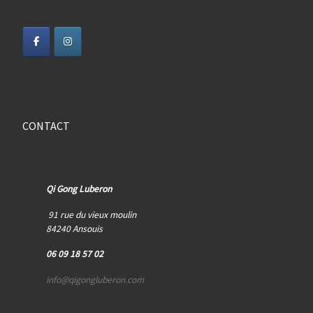
CONTACT
Qi Gong Luberon
91 rue du vieux moulin
84240 Ansouis
06 09 18 57 02
info@qigongluberon.com