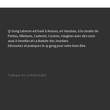
Qi Gong Luberon est basé à Ansouis, en Vaucluse, à la croisée de
Pertuis, Villelaure, Cadenet, Cucuron, Vaugines avec des cours
aussi à Venelles et La Bastide des Jourdans.
Découvrez et pratiquez le qi gong pour votre bien-être.
Politique de confidentialité