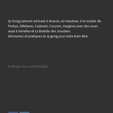
Qi Gong Luberon est basé à Ansouis, en Vaucluse, à la croisée de
Pertuis, Villelaure, Cadenet, Cucuron, Vaugines avec des cours
aussi à Venelles et La Bastide des Jourdans.
Découvrez et pratiquez le qi gong pour votre bien-être.
Politique de confidentialité