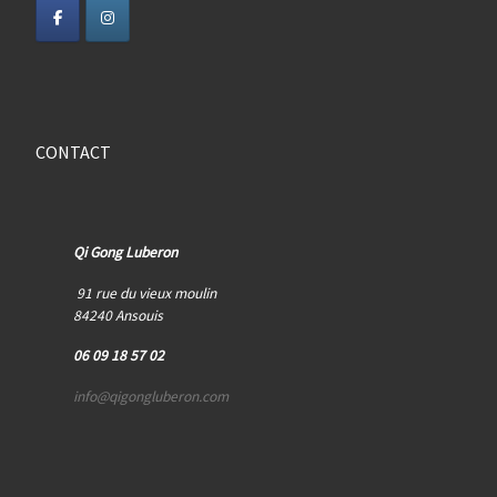
CONTACT
Qi Gong Luberon
91 rue du vieux moulin
84240 Ansouis
06 09 18 57 02
info@qigongluberon.com