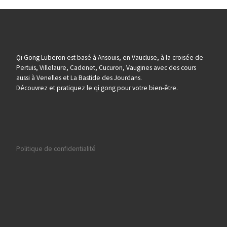
Qi Gong Luberon est basé à Ansouis, en Vaucluse, à la croisée de
Pertuis, Villelaure, Cadenet, Cucuron, Vaugines avec des cours
aussi à Venelles et La Bastide des Jourdans.
Découvrez et pratiquez le qi gong pour votre bien-être.
Politique de confidentialité