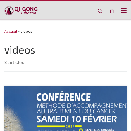
Passer au contenu
Search
Me
Accueil
»
videos
videos
3 articles
Il n’y a pas d’extrait, car cette publication est protégée.