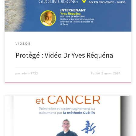
VIDEOS
Protégé : Vidéo Dr Yves Réquéna
par
admin7753
Publié
2 mars 2024
Il n’y a pas d’extrait, car cette publication est protégée.