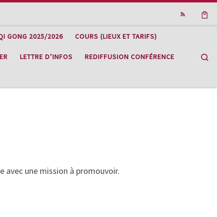
 QI GONG 2025/2026
COURS (LIEUX ET TARIFS)
Se
ER
LETTRE D’INFOS
REDIFFUSION CONFÉRENCE
se avec une mission à promouvoir.