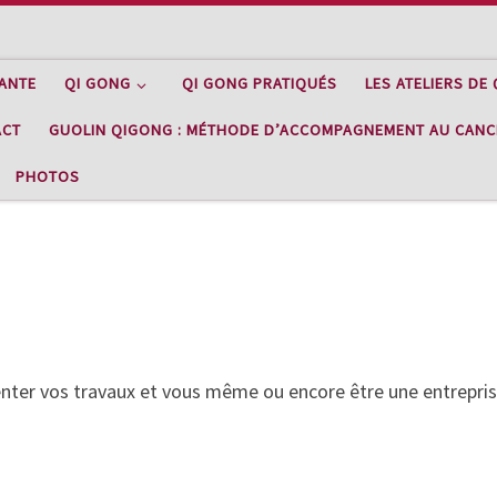
NANTE
QI GONG
QI GONG PRATIQUÉS
LES ATELIERS DE
ACT
GUOLIN QIGONG : MÉTHODE D’ACCOMPAGNEMENT AU CANC
PHOTOS
ésenter vos travaux et vous même ou encore être une entrepri