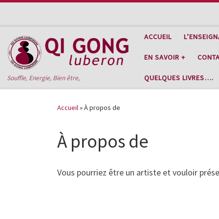
Passer au contenu
ACCUEIL
L’ENSEIG
EN SAVOIR +
CONT
QUELQUES LIVRES….
Souffle, Energie, Bien être,
Accueil
»
À propos de
À propos de
Vous pourriez être un artiste et vouloir pr