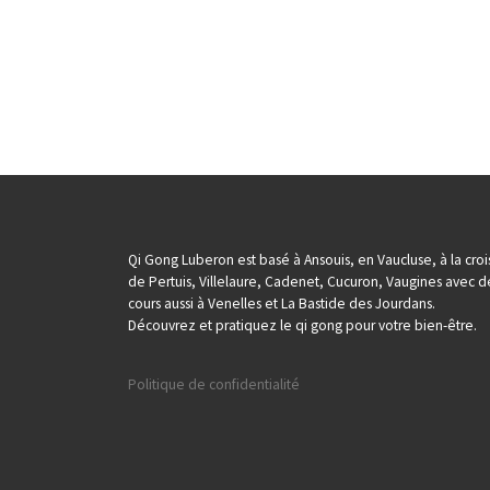
Qi Gong Luberon est basé à Ansouis, en Vaucluse, à la cro
de Pertuis, Villelaure, Cadenet, Cucuron, Vaugines avec d
cours aussi à Venelles et La Bastide des Jourdans.
Découvrez et pratiquez le qi gong pour votre bien-être.
Politique de confidentialité